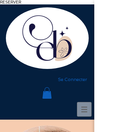
RESERVER
Se Connecter