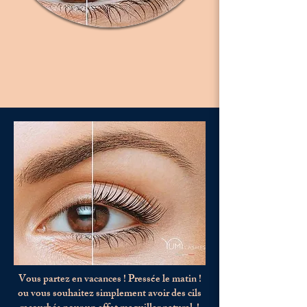
Vous partez en vacances ! Pressée le matin !
ou vous souhaitez simplement avoir des cils