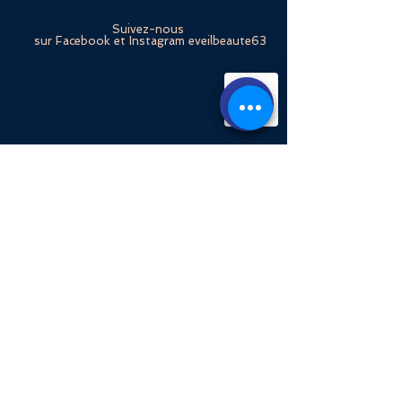
Suivez-nous
sur Facebook et Instagram eveilbeaute63