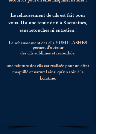
recourbés pour un effet maquiller naturel !
Le rehaussement de cils est fait pour
vous. Il a une tenue de 6 à 8 semaines,
sans retouches ni entretien !
Le
rehaussement
des cils YUMI LASHES
permet d'obtenir
des cils sublimes et recourbés.
une teinture des cils est réalisée pour un effet
maquillé et naturel ainsi qu'un soin à la
kératine.
Rehaussement de cils +teinture +soin kératine 82,00€
Teinture des cils 18,00€
Teinture des sourcils 14,00€